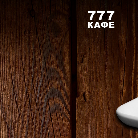
777
КАФЕ