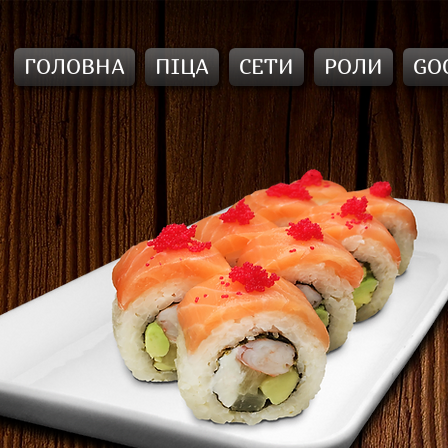
ГОЛОВНА
ПІЦА
СЕТИ
РОЛИ
GO