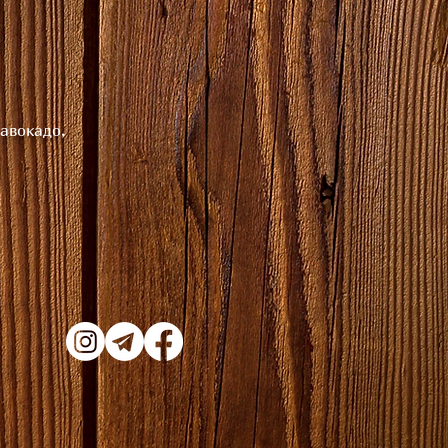
 авокадо,