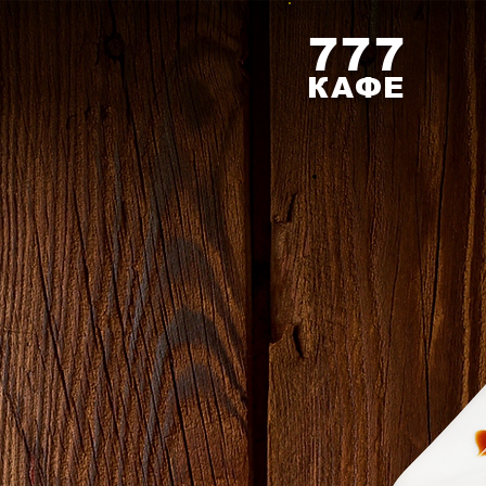
777
КАФЕ